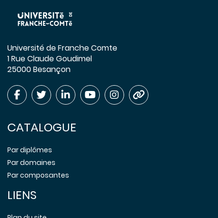
Université de Franche Comte
1 Rue Claude Goudimel
25000 Besançon
CATALOGUE
Par diplômes
Par domaines
Par composantes
LIENS
Plan du site