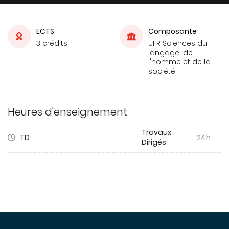
ECTS
Composante
3 crédits
UFR Sciences du
langage, de
l'homme et de la
société
Heures d'enseignement
Travaux
TD
24h
Dirigés