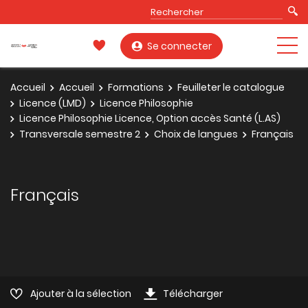
Se connecter
Accueil
Accueil
Formations
Feuilleter le catalogue
Licence (LMD)
Licence Philosophie
Licence Philosophie Licence, Option accès Santé (L.AS)
Transversale semestre 2
Choix de langues
Français
Français
Ajouter à la sélection
Télécharger