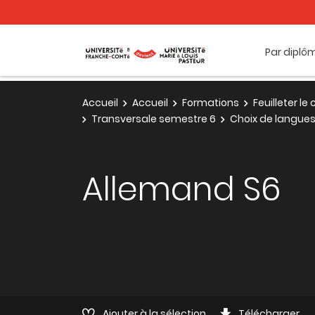
Par diplô
Accueil
Accueil
Formations
Feuilleter l
Transversale semestre 6
Choix de langue
Allemand S6
Ajouter à la sélection
Télécharger