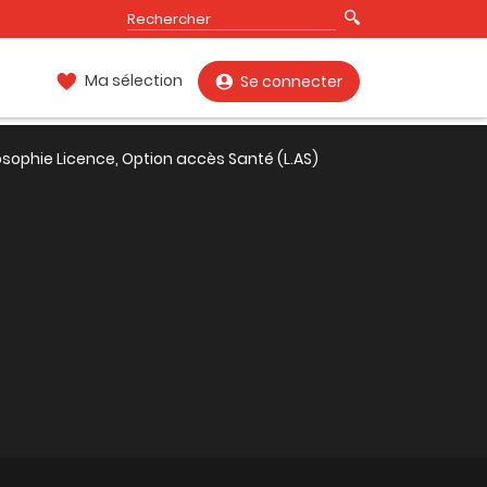
Ma sélection
Se connecter
osophie Licence, Option accès Santé (L.AS)