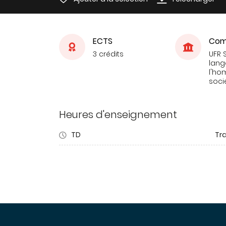
ECTS
Com
3 crédits
UFR 
lang
l'ho
soci
Heures d'enseignement
TD
Tra