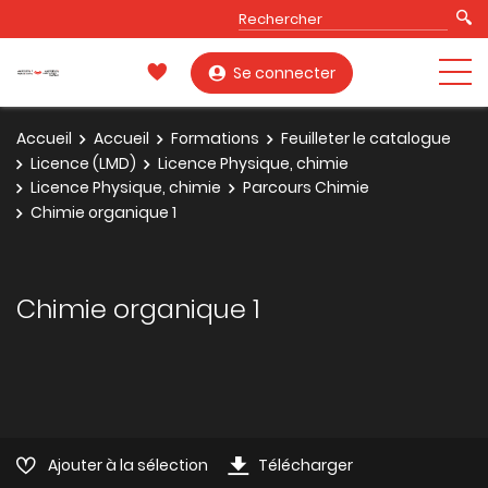
Se connecter
Accueil
Accueil
Formations
Feuilleter le catalogue
Licence (LMD)
Licence Physique, chimie
Licence Physique, chimie
Parcours Chimie
Chimie organique 1
Chimie organique 1
Ajouter à la sélection
Télécharger