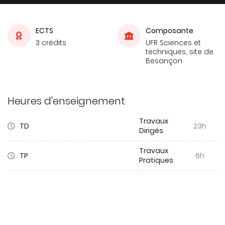
ECTS
Composante
3 crédits
UFR Sciences et
techniques, site de
Besançon
Heures d'enseignement
Travaux
TD
23h
Dirigés
Travaux
TP
6h
Pratiques