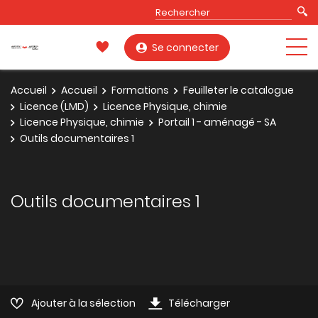
Se connecter
Accueil
Accueil
Formations
Feuilleter le catalogue
Licence (LMD)
Licence Physique, chimie
Licence Physique, chimie
Portail 1 - aménagé - SA
Outils documentaires 1
Outils documentaires 1
Ajouter à la sélection
Télécharger