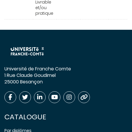
Livrable
et/ou
pratique
Université de Franche Comte
1 Rue Claude Goudimel
25000 Besançon
CATALOGUE
Par diplômes