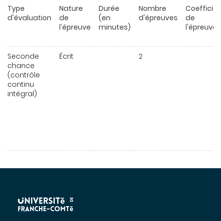
Type
Nature
Durée
Nombre
Coefficie
d'évaluation
de
(en
d'épreuves
de
l'épreuve
minutes)
l'épreuve
Seconde
Écrit
2
chance
(contrôle
continu
intégral)