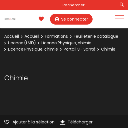
Se connecter
Accueil
Accueil
Formations
Feuilleter le catalogue
Licence (LMD)
Licence Physique, chimie
Licence Physique, chimie
Portail 3 - Santé
Chimie
Chimie
Ajouter à la sélection
Télécharger