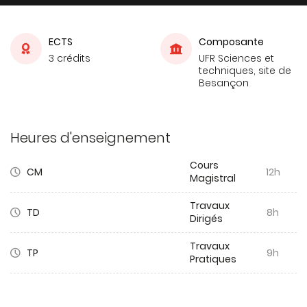
ECTS
Composante
3 crédits
UFR Sciences et
techniques, site de
Besançon
Heures d'enseignement
Cours
CM
12h
Magistral
Travaux
TD
8h
Dirigés
Travaux
TP
9h
Pratiques