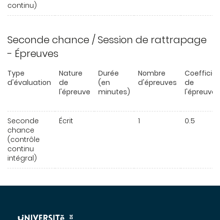
continu)
Seconde chance / Session de rattrapage
- Épreuves
Type
Nature
Durée
Nombre
Coefficie
d'évaluation
de
(en
d'épreuves
de
l'épreuve
minutes)
l'épreuve
Seconde
Écrit
1
0.5
chance
(contrôle
continu
intégral)