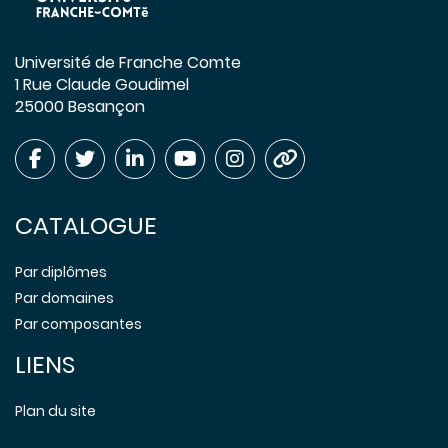
Université de Franche Comte
1 Rue Claude Goudimel
25000 Besançon
CATALOGUE
Par diplômes
Par domaines
Par composantes
LIENS
Plan du site