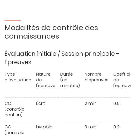
Modalités de contrôle des
connaissances
Évaluation initiale / Session principale -
Épreuves
Type
Nature
Durée
Nombre
Coefficie
d'évaluation
de
(en
d'épreuves
de
l'épreuve
minutes)
l'épreuve
CC
Écrit
2 mini
0.8
(contrôle
continu)
CC
Livrable
3 mini
0.2
(contrôle