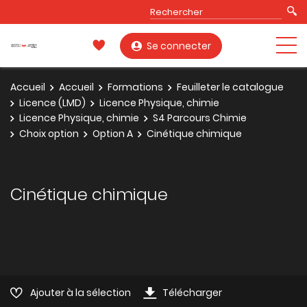
Se connecter
Accueil
Accueil
Formations
Feuilleter le catalogue
Licence (LMD)
Licence Physique, chimie
Licence Physique, chimie
S4 Parcours Chimie
Choix option
Option A
Cinétique chimique
Cinétique chimique
Ajouter à la sélection
Télécharger