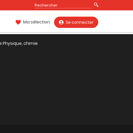
Ma sélection
Se connecter
e Physique, chimie