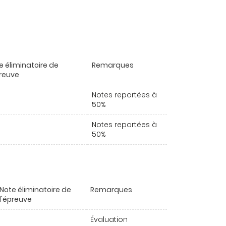
e éliminatoire de
Remarques
preuve
Notes reportées à
50%
Notes reportées à
50%
Note éliminatoire de
Remarques
l'épreuve
Évaluation