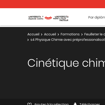
Par diplô
Accueil
Accueil
Formations
Feuilleter l
s4 Physique Chimie avec préprofessionalisat
Cinétique chi
Ajouter à la sélection
Télécharger