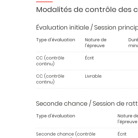
Modalités de contrôle des
Évaluation initiale / Session princ
Type d'évaluation
Nature de
Duré
l'épreuve
min
CC (contrôle
Écrit
continu)
CC (contrôle
Livrable
continu)
Seconde chance / Session de rat
Type d'évaluation
Nature d
l'épreuve
Seconde chance (contrôle
Écrit