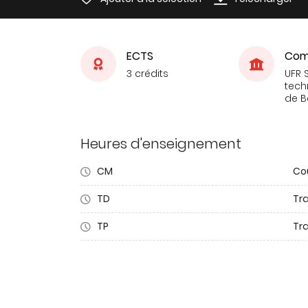
ECTS
Com
3 crédits
UFR 
tech
de 
Heures d'enseignement
CM
Co
TD
Tra
TP
Tr