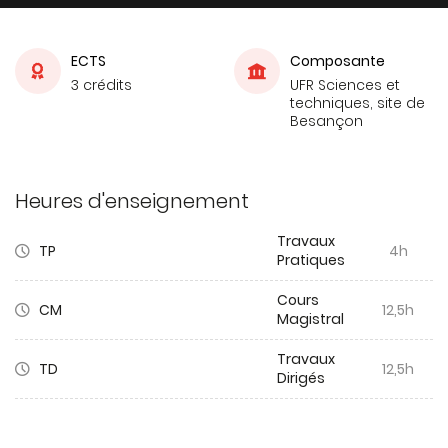
ECTS
Composante
3 crédits
UFR Sciences et
techniques, site de
Besançon
Heures d'enseignement
Travaux
TP
4h
Pratiques
Cours
CM
12,5h
Magistral
Travaux
TD
12,5h
Dirigés