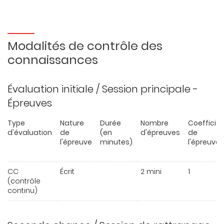
Modalités de contrôle des
connaissances
Évaluation initiale / Session principale -
Épreuves
Type
Nature
Durée
Nombre
Coefficie
d'évaluation
de
(en
d'épreuves
de
l'épreuve
minutes)
l'épreuve
CC
Écrit
2 mini
1
(contrôle
continu)