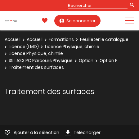
Se connecter
Accueil
Accueil
Formations
Feuilleter le catalogue
Licence (LMD)
Licence Physique, chimie
Licence Physique, chimie
S5 LAS3 PC Parcours Physique
Option
Option F
Traitement des surfaces
Traitement des surfaces
Ajouter à la sélection
Télécharger