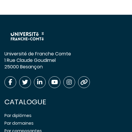
Université de Franche Comte
1 Rue Claude Goudimel
25000 Besançon
CATALOGUE
Par diplômes
Par domaines
Par composantes