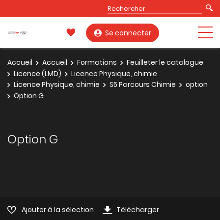
Se connecter
Accueil
Accueil
Formations
Feuilleter le catalogue
Licence (LMD)
Licence Physique, chimie
Licence Physique, chimie
S5 Parcours Chimie
option
Option G
Option G
Ajouter à la sélection
Télécharger