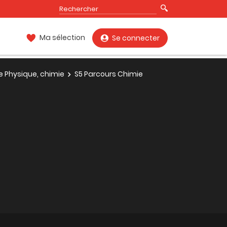
Ma sélection
Se connecter
e Physique, chimie
S5 Parcours Chimie