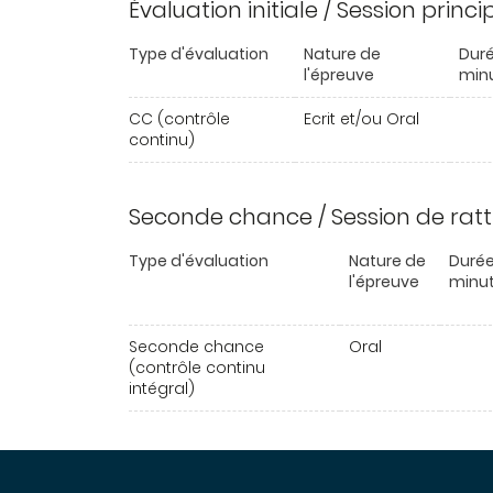
Évaluation initiale / Session princ
Type d'évaluation
Nature de
Duré
l'épreuve
min
CC (contrôle
Ecrit et/ou Oral
continu)
Seconde chance / Session de rat
Type d'évaluation
Nature de
Durée
l'épreuve
minu
Seconde chance
Oral
(contrôle continu
intégral)