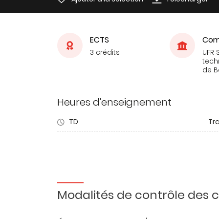
ECTS
Com
3 crédits
UFR 
tech
de 
Heures d'enseignement
TD
Tra
Modalités de contrôle des