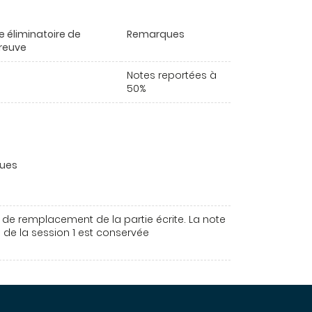
e éliminatoire de
Remarques
preuve
Notes reportées à
50%
ues
 de remplacement de la partie écrite. La note
l de la session 1 est conservée