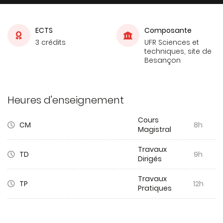
ECTS
Composante
3 crédits
UFR Sciences et
techniques, site de
Besançon
Heures d'enseignement
Cours
CM
8h
Magistral
Travaux
TD
9h
Dirigés
Travaux
TP
12h
Pratiques