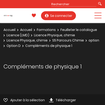
Se connecter
Accueil
Accueil
Formations
Feuilleter le catalogue
Licence (LMD)
Licence Physique, chimie
Licence Physique, chimie
S5 Parcours Chimie
option
Option D
Compléments de physique 1
Compléments de physique 1
Ajouter à la sélection
Télécharger