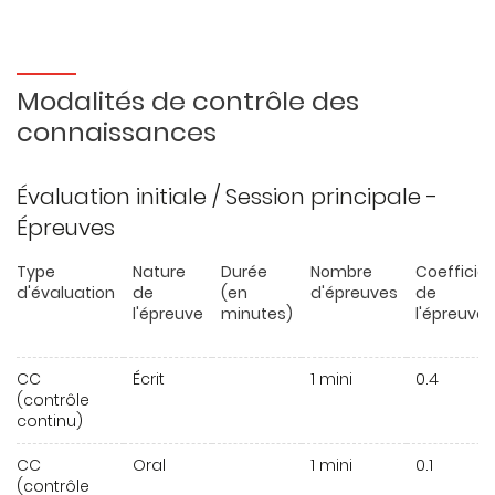
Modalités de contrôle des
connaissances
Évaluation initiale / Session principale -
Épreuves
Type
Nature
Durée
Nombre
Coefficie
d'évaluation
de
(en
d'épreuves
de
l'épreuve
minutes)
l'épreuve
CC
Écrit
1 mini
0.4
(contrôle
continu)
CC
Oral
1 mini
0.1
(contrôle