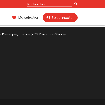
Ma sélection
Se connecter
e Physique, chimie
S5 Parcours Chimie