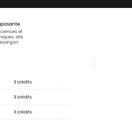
posante
Sciences et
niques, site
Besançon
3 crédits
3 crédits
3 crédits