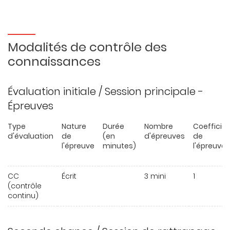
Modalités de contrôle des
connaissances
Évaluation initiale / Session principale -
Épreuves
Type
Nature
Durée
Nombre
Coefficie
d'évaluation
de
(en
d'épreuves
de
l'épreuve
minutes)
l'épreuve
CC
Écrit
3 mini
1
(contrôle
continu)