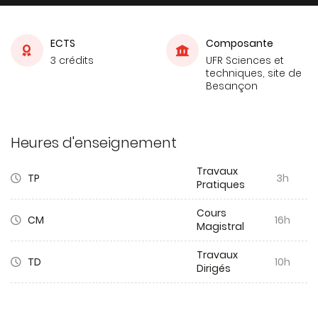
ECTS
Composante
3 crédits
UFR Sciences et
techniques, site de
Besançon
Heures d'enseignement
Travaux
TP
3h
Pratiques
Cours
CM
16h
Magistral
Travaux
TD
10h
Dirigés