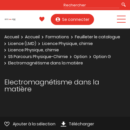
Se connecter
Accueil
Accueil
Formations
Feuilleter le catalogue
Licence (LMD)
Licence Physique, chimie
Licence Physique, chimie
S5 Parcours Physique-Chimie
Option
Option G
Electromagnétisme dans la matière
Electromagnétisme dans la
matière
Ajouter à la sélection
Télécharger