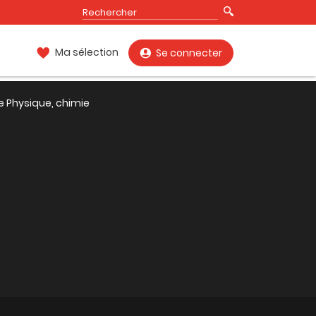
Ma sélection
Se connecter
e Physique, chimie