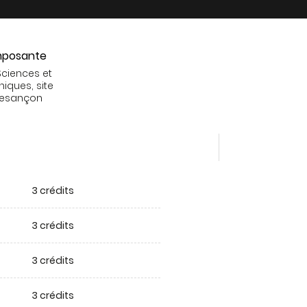
posante
Sciences et
niques, site
Besançon
3 crédits
3 crédits
3 crédits
3 crédits