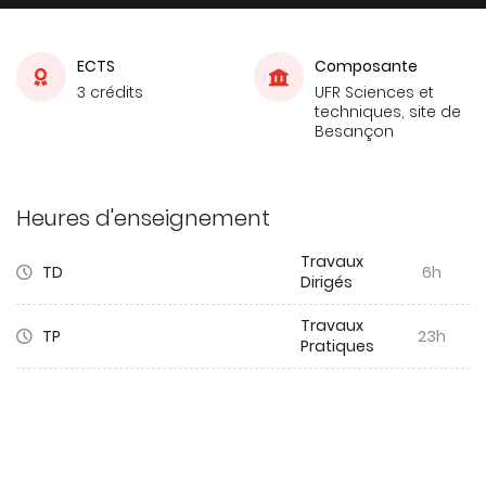
ECTS
Composante
3 crédits
UFR Sciences et
techniques, site de
Besançon
Heures d'enseignement
Travaux
TD
6h
Dirigés
Travaux
TP
23h
Pratiques