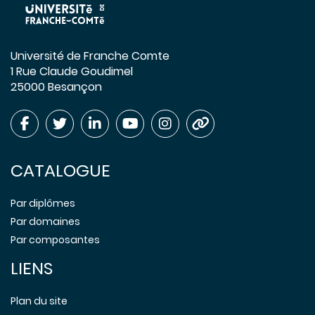
Université de Franche Comte
1 Rue Claude Goudimel
25000 Besançon
CATALOGUE
Par diplômes
Par domaines
Par composantes
LIENS
Plan du site