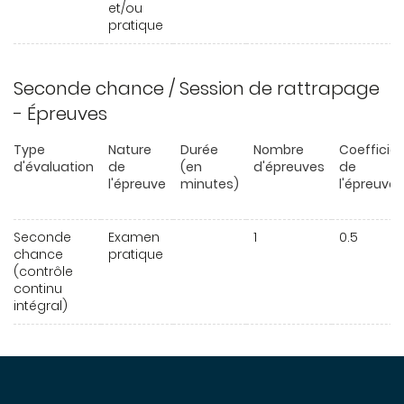
et/ou
pratique
Seconde chance / Session de rattrapage
- Épreuves
Type
Nature
Durée
Nombre
Coefficie
d'évaluation
de
(en
d'épreuves
de
l'épreuve
minutes)
l'épreuve
Seconde
Examen
1
0.5
chance
pratique
(contrôle
continu
intégral)