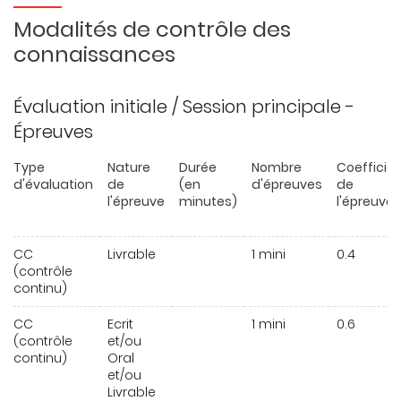
Modalités de contrôle des
connaissances
Évaluation initiale / Session principale -
Épreuves
Type
Nature
Durée
Nombre
Coefficie
d'évaluation
de
(en
d'épreuves
de
l'épreuve
minutes)
l'épreuve
CC
Livrable
1 mini
0.4
(contrôle
continu)
CC
Ecrit
1 mini
0.6
(contrôle
et/ou
continu)
Oral
et/ou
Livrable