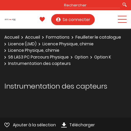
Se connecter
Accueil
Accueil
Formations
Feuilleter le catalogue
Licence (LMD)
Licence Physique, chimie
Licence Physique, chimie
S6 LAS3 PC Parcours Physique
Option
Option K
Instrumentation des capteurs
Instrumentation des capteurs
Ajouter à la sélection
Télécharger