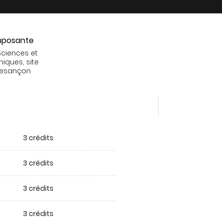
posante
Sciences et
niques, site
Besançon
3 crédits
3 crédits
3 crédits
3 crédits