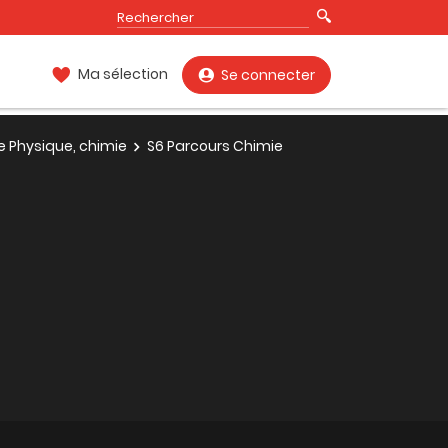
Ma sélection
Se connecter
e Physique, chimie
S6 Parcours Chimie