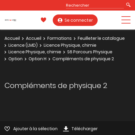
Se connecter
Accueil
Accueil
Formations
Feuilleter le catalogue
Licence (LMD)
Licence Physique, chimie
Licence Physique, chimie
S6 Parcours Physique
Option
Option H
Compléments de physique 2
Compléments de physique 2
Ajouter à la sélection
Télécharger