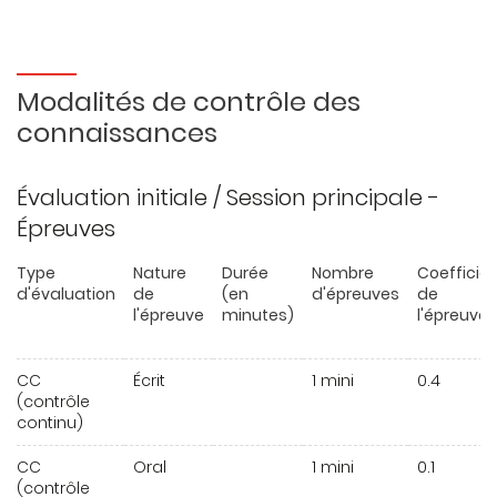
Modalités de contrôle des
connaissances
Évaluation initiale / Session principale -
Épreuves
Type
Nature
Durée
Nombre
Coefficie
d'évaluation
de
(en
d'épreuves
de
l'épreuve
minutes)
l'épreuve
CC
Écrit
1 mini
0.4
(contrôle
continu)
CC
Oral
1 mini
0.1
(contrôle