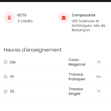
ECTS
Composante
3 crédits
UFR Sciences et
techniques, site de
Besançon
Heures d'enseignement
Cours
CM
7h
Magistral
Travaux
TP
15h
Pratiques
Travaux
TD
7h
Dirigés