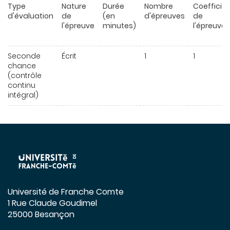
Type
Nature
Durée
Nombre
Coefficie
d'évaluation
de
(en
d'épreuves
de
l'épreuve
minutes)
l'épreuve
Seconde
Écrit
1
1
chance
(contrôle
continu
intégral)
Université de Franche Comte
1 Rue Claude Goudimel
25000 Besançon