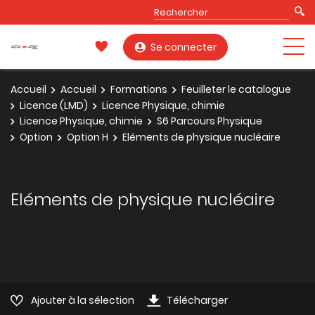
Se connecter
Accueil
Accueil
Formations
Feuilleter le catalogue
Licence (LMD)
Licence Physique, chimie
Licence Physique, chimie
S6 Parcours Physique
Option
Option H
Eléments de physique nucléaire
Eléments de physique nucléaire
Ajouter à la sélection
Télécharger