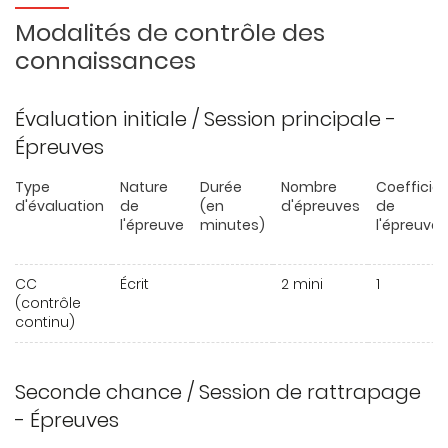
Modalités de contrôle des
connaissances
Évaluation initiale / Session principale -
Épreuves
Type
Nature
Durée
Nombre
Coefficie
d'évaluation
de
(en
d'épreuves
de
l'épreuve
minutes)
l'épreuve
CC
Écrit
2 mini
1
(contrôle
continu)
Seconde chance / Session de rattrapage
- Épreuves