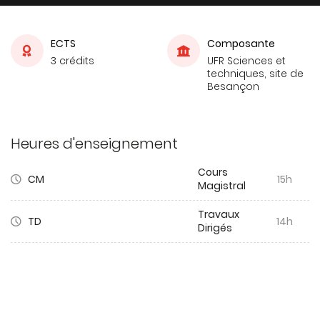
ECTS
Composante
3 crédits
UFR Sciences et
techniques, site de
Besançon
Heures d'enseignement
Cours
CM
15h
Magistral
Travaux
TD
14h
Dirigés