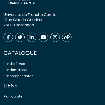
Université de Franche Comte
1 Rue Claude Goudimel
25000 Besançon
CATALOGUE
Par diplômes
Par domaines
Par composantes
LIENS
Plan du site