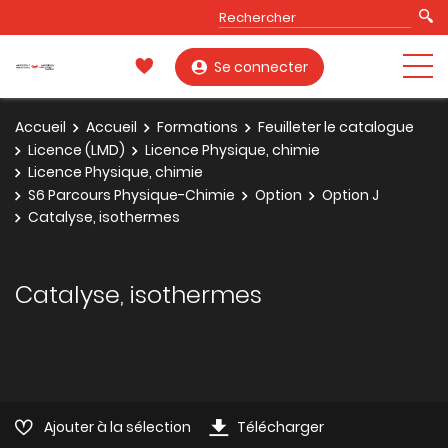
Se connecter
Accueil
Accueil
Formations
Feuilleter le catalogue
Licence (LMD)
Licence Physique, chimie
Licence Physique, chimie
S6 Parcours Physique-Chimie
Option
Option J
Catalyse, isothermes
Catalyse, isothermes
Ajouter à la sélection
Télécharger