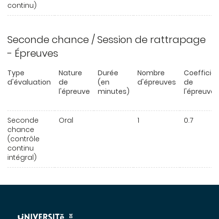
continu)
Seconde chance / Session de rattrapage
- Épreuves
Type
Nature
Durée
Nombre
Coefficie
d'évaluation
de
(en
d'épreuves
de
l'épreuve
minutes)
l'épreuve
Seconde
Oral
1
0.7
chance
(contrôle
continu
intégral)