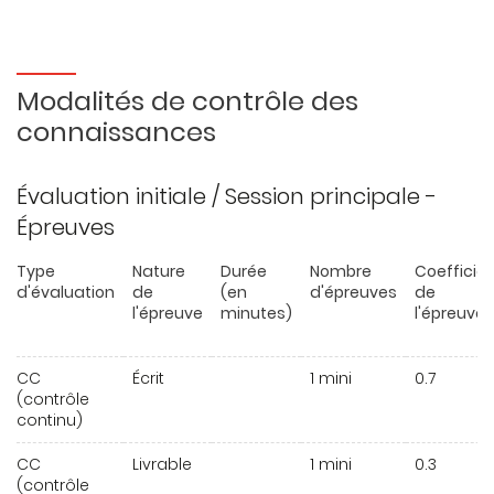
Modalités de contrôle des
connaissances
Évaluation initiale / Session principale -
Épreuves
Type
Nature
Durée
Nombre
Coefficie
d'évaluation
de
(en
d'épreuves
de
l'épreuve
minutes)
l'épreuve
CC
Écrit
1 mini
0.7
(contrôle
continu)
CC
Livrable
1 mini
0.3
(contrôle