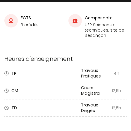
ECTS
Composante
3 crédits
UFR Sciences et
techniques, site de
Besançon
Heures d'enseignement
Travaux
TP
4h
Pratiques
Cours
CM
12,5h
Magistral
Travaux
TD
12,5h
Dirigés