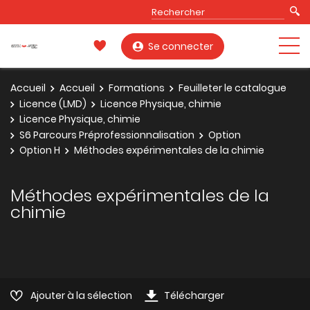
Se connecter
Accueil
Accueil
Formations
Feuilleter le catalogue
Licence (LMD)
Licence Physique, chimie
Licence Physique, chimie
S6 Parcours Préprofessionnalisation
Option
Option H
Méthodes expérimentales de la chimie
Méthodes expérimentales de la
chimie
Ajouter à la sélection
Télécharger