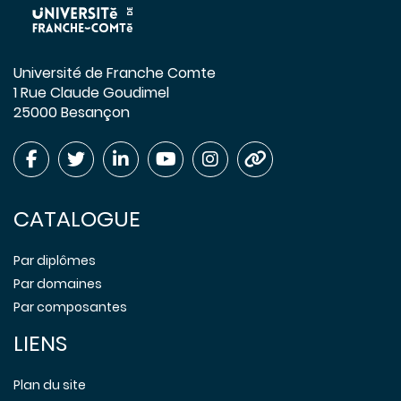
Université de Franche Comte
1 Rue Claude Goudimel
25000 Besançon
CATALOGUE
Par diplômes
Par domaines
Par composantes
LIENS
Plan du site