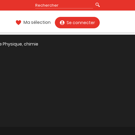
Ma sélection
Se connecter
e Physique, chimie