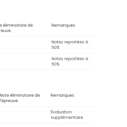
e éliminatoire de
Remarques
preuve
Notes reportées à
50%
Notes reportées à
50%
Note éliminatoire de
Remarques
l'épreuve
Évaluation
supplémentaire