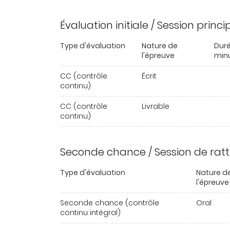
Évaluation initiale / Session princ
Type d'évaluation
Nature de
Duré
l'épreuve
min
CC (contrôle
Écrit
continu)
CC (contrôle
Livrable
continu)
Seconde chance / Session de rat
Type d'évaluation
Nature d
l'épreuve
Seconde chance (contrôle
Oral
continu intégral)