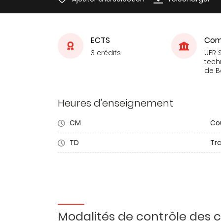
ECTS
Com
3 crédits
UFR 
tech
de 
Heures d'enseignement
CM
Co
TD
Tra
Modalités de contrôle des