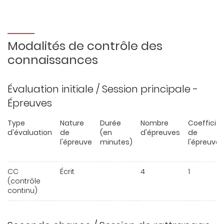
Modalités de contrôle des
connaissances
Évaluation initiale / Session principale -
Épreuves
Type
Nature
Durée
Nombre
Coefficie
d'évaluation
de
(en
d'épreuves
de
l'épreuve
minutes)
l'épreuve
CC
Écrit
4
1
(contrôle
continu)