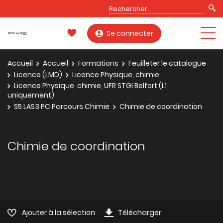
Se connecter
Accueil
Accueil
Formations
Feuilleter le catalogue
Licence (LMD)
Licence Physique, chimie
Licence Physique, chimie, UFR STGI Belfort (L1
uniquement)
S5 LAS3 PC Parcours Chimie
Chimie de coordination
Chimie de coordination
Ajouter à la sélection
Télécharger