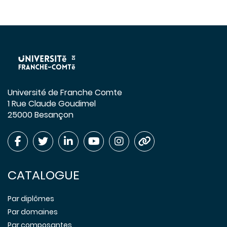
Université de Franche Comte
1 Rue Claude Goudimel
25000 Besançon
CATALOGUE
Par diplômes
Par domaines
Par composantes