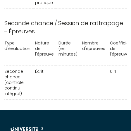
pratique
Seconde chance / Session de rattrapage
- Épreuves
Type
Nature
Durée
Nombre
Coefficie
d'évaluation
de
(en
d'épreuves
de
l'épreuve
minutes)
l'épreuve
Seconde
Écrit
1
0.4
chance
(contrôle
continu
intégral)