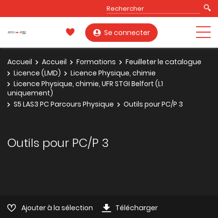
Se connecter
Accueil
Accueil
Formations
Feuilleter le catalogue
Licence (LMD)
Licence Physique, chimie
Licence Physique, chimie, UFR STGI Belfort (L1
uniquement)
S5 LAS3 PC Parcours Physique
Outils pour PC/P 3
Outils pour PC/P 3
Ajouter à la sélection
Télécharger