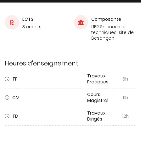
ECTS
Composante
3 crédits
UFR Sciences et
techniques, site de
Besançon
Heures d'enseignement
Travaux
TP
6h
Pratiques
Cours
CM
11h
Magistral
Travaux
TD
12h
Dirigés