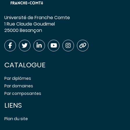
Université de Franche Comte
1 Rue Claude Goudimel
25000 Besançon
CATALOGUE
Par diplômes
Par domaines
Par composantes
LIENS
Plan du site