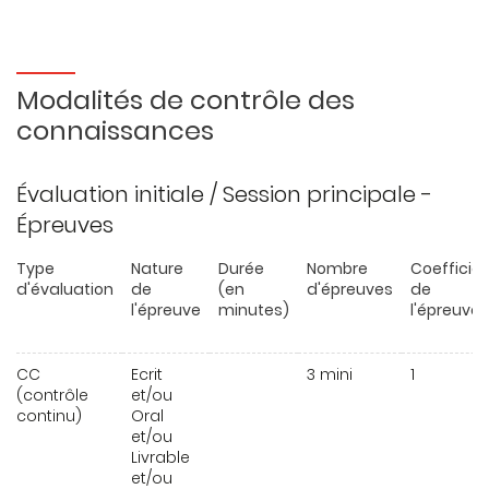
Modalités de contrôle des
connaissances
Évaluation initiale / Session principale -
Épreuves
Type
Nature
Durée
Nombre
Coefficie
d'évaluation
de
(en
d'épreuves
de
l'épreuve
minutes)
l'épreuve
CC
Ecrit
3 mini
1
(contrôle
et/ou
continu)
Oral
et/ou
Livrable
et/ou