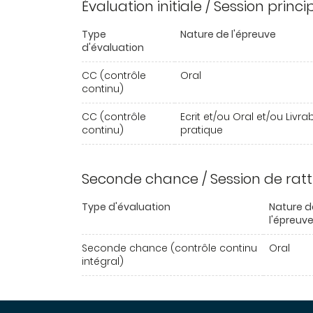
Évaluation initiale / Session princ
Type
Nature de l'épreuve
d'évaluation
CC (contrôle
Oral
continu)
CC (contrôle
Ecrit et/ou Oral et/ou Livra
continu)
pratique
Seconde chance / Session de rat
Type d'évaluation
Nature d
l'épreuv
Seconde chance (contrôle continu
Oral
intégral)