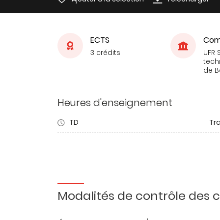
ECTS
Com
3 crédits
UFR 
tech
de 
Heures d'enseignement
TD
Tra
Modalités de contrôle des