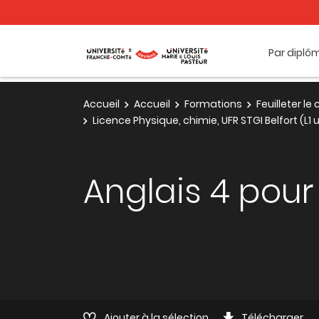
Par diplô
Accueil
Accueil
Formations
Feuilleter l
Licence Physique, chimie, UFR STGI Belfort (L
Anglais 4 pour 
Ajouter à la sélection
Télécharger