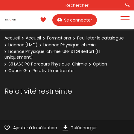
Se connecter
Accueil
Accueil
Formations
Feuilleter le catalogue
Licence (LMD)
Licence Physique, chimie
Licence Physique, chimie, UFR STGI Belfort (L1
uniquement)
S5 LAS3 PC Parcours Physique-Chimie
Option
Option G
Relativité restreinte
Relativité restreinte
Ajouter à la sélection
Télécharger