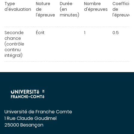
Type
Nature
Durée
Nombre
Coefficie
d'évaluation
de
(en
d'épreuves
de
l'épreuve
minutes)
l'épreuve
Seconde
Écrit
1
0.5
chance
(contrôle
continu
intégral)
Université de Franche Comte
1 Rue Claude Goudimel
25000 Besançon