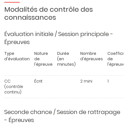
Modalités de contrôle des
connaissances
Évaluation initiale / Session principale -
Épreuves
Type
Nature
Durée
Nombre
Coefficie
d'évaluation
de
(en
d'épreuves
de
l'épreuve
minutes)
l'épreuve
CC
Écrit
2 mini
1
(contrôle
continu)
Seconde chance / Session de rattrapage
- Épreuves