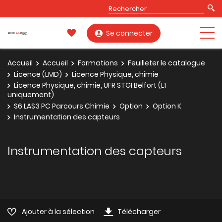
Se connecter
Accueil
Accueil
Formations
Feuilleter le catalogue
Licence (LMD)
Licence Physique, chimie
Licence Physique, chimie, UFR STGI Belfort (L1
uniquement)
S6 LAS3 PC Parcours Chimie
Option
Option K
Instrumentation des capteurs
Instrumentation des capteurs
Ajouter à la sélection
Télécharger