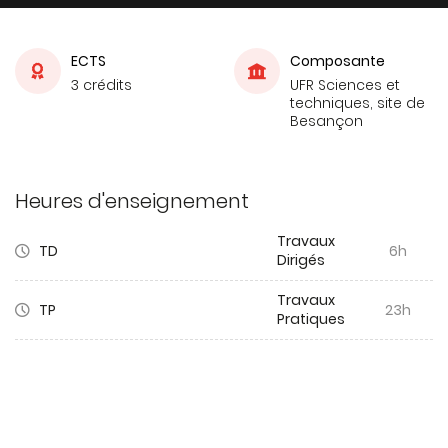
ECTS
Composante
3 crédits
UFR Sciences et
techniques, site de
Besançon
Heures d'enseignement
Travaux
TD
6h
Dirigés
Travaux
TP
23h
Pratiques