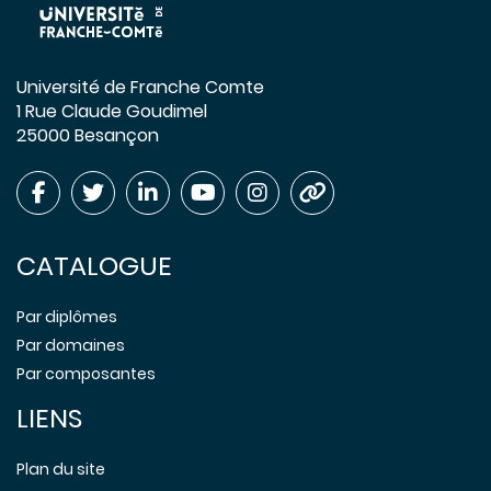
Université de Franche Comte
1 Rue Claude Goudimel
25000 Besançon
CATALOGUE
Par diplômes
Par domaines
Par composantes
LIENS
Plan du site