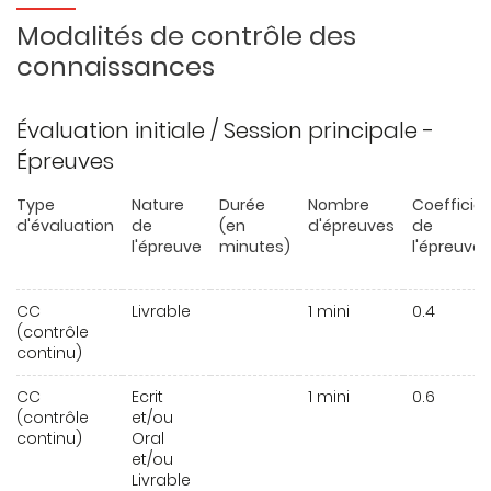
Modalités de contrôle des
connaissances
Évaluation initiale / Session principale -
Épreuves
Type
Nature
Durée
Nombre
Coefficie
d'évaluation
de
(en
d'épreuves
de
l'épreuve
minutes)
l'épreuve
CC
Livrable
1 mini
0.4
(contrôle
continu)
CC
Ecrit
1 mini
0.6
(contrôle
et/ou
continu)
Oral
et/ou
Livrable