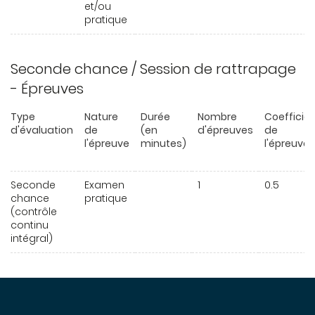
et/ou
pratique
Seconde chance / Session de rattrapage
- Épreuves
Type
Nature
Durée
Nombre
Coefficie
d'évaluation
de
(en
d'épreuves
de
l'épreuve
minutes)
l'épreuve
Seconde
Examen
1
0.5
chance
pratique
(contrôle
continu
intégral)