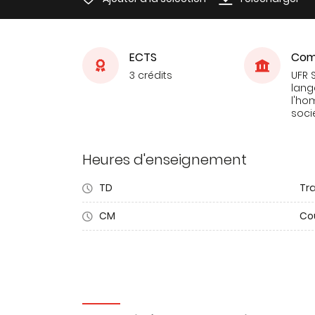
ECTS
Com
3 crédits
UFR 
lang
l'ho
soci
Heures d'enseignement
TD
Tra
CM
Co