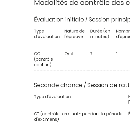
Modalités de contrôle des
Évaluation initiale / Session princ
Type
Nature de
Durée (en
Nombr
d'évaluation
l'épreuve
minutes)
d'épre
CC
Oral
7
1
(contrôle
continu)
Seconde chance / Session de rat
Type d'évaluation
CT (contrôle terminal - pendant la période
É
d'examens)