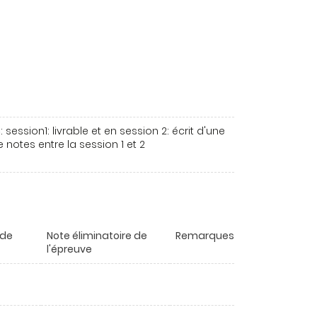
session1: livrable et en session 2: écrit d'une
 notes entre la session 1 et 2
 de
Note éliminatoire de
Remarques
l'épreuve