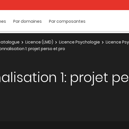
mes
Par domaines
Par composantes
e catalogue
Licence (LMD)
Licence Psychologie
Licence Ps
nnalisation 1: projet perso et pro
lisation 1: projet pe