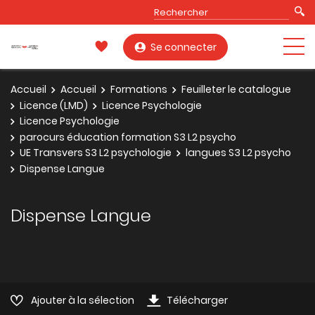
Se connecter
Accueil
Accueil
Formations
Feuilleter le catalogue
Licence (LMD)
Licence Psychologie
Licence Psychologie
parocurs éducation formation S3 L2 psycho
UE Transvers S3 L2 psychologie
langues S3 L2 psycho
Dispense Langue
Dispense Langue
Ajouter à la sélection
Télécharger