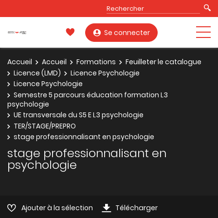
Se connecter
Accueil
Accueil
Formations
Feuilleter le catalogue
Licence (LMD)
Licence Psychologie
Licence Psychologie
Semestre 5 parcours éducation formation L3
psychologie
UE transversale du S5 E L3 psychologie
TER/STAGE/PREPRO
stage professionnalisant en psychologie
stage professionnalisant en
psychologie
Ajouter à la sélection
Télécharger