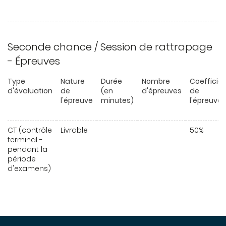
Seconde chance / Session de rattrapage
- Épreuves
Type
Nature
Durée
Nombre
Coefficie
d'évaluation
de
(en
d'épreuves
de
l'épreuve
minutes)
l'épreuve
CT (contrôle
Livrable
50%
terminal -
pendant la
période
d'examens)