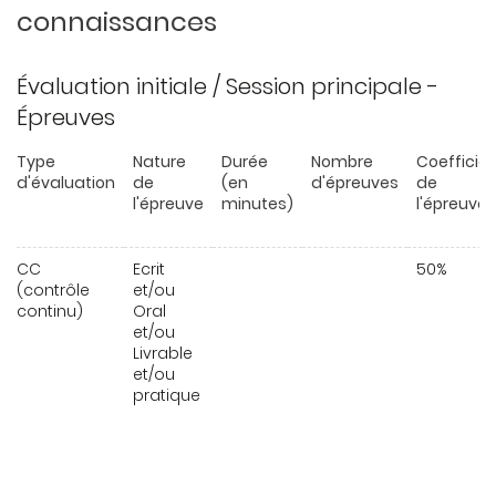
connaissances
Évaluation initiale / Session principale -
Épreuves
Type
Nature
Durée
Nombre
Coefficie
d'évaluation
de
(en
d'épreuves
de
l'épreuve
minutes)
l'épreuve
CC
Ecrit
50%
(contrôle
et/ou
continu)
Oral
et/ou
Livrable
et/ou
pratique