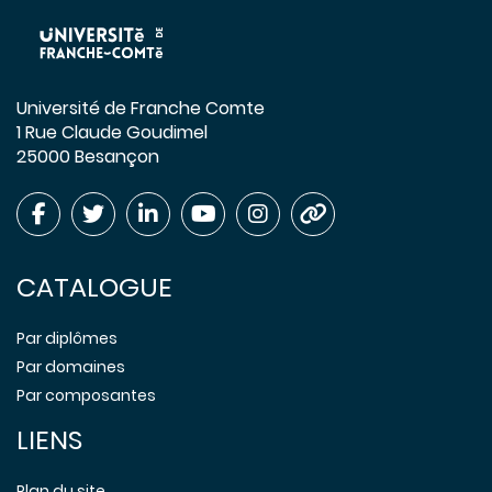
Université de Franche Comte
1 Rue Claude Goudimel
25000 Besançon
CATALOGUE
Par diplômes
Par domaines
Par composantes
LIENS
Plan du site