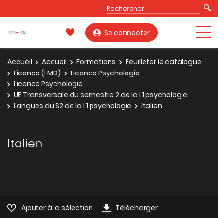
Se connecter
Accueil
Accueil
Formations
Feuilleter le catalogue
Licence (LMD)
Licence Psychologie
Licence Psychologie
UE Transversale du semestre 2 de la L1 psychologie
Langues du S2 de la L1 psychologie
Italien
Italien
Ajouter à la sélection
Télécharger