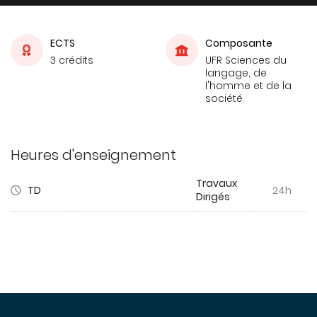
ECTS
Composante
3 crédits
UFR Sciences du
langage, de
l'homme et de la
société
Heures d'enseignement
Travaux
TD
24h
Dirigés