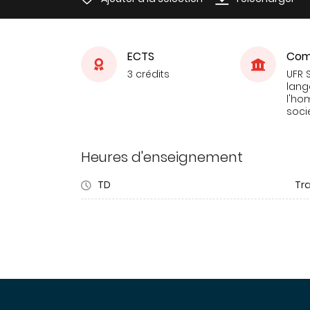
ECTS
Com
3 crédits
UFR 
lang
l'ho
soci
Heures d'enseignement
TD
Tra