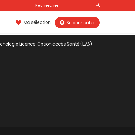
Ma sélection
Se connecter
chologie Licence, Option accès Santé (L.AS)