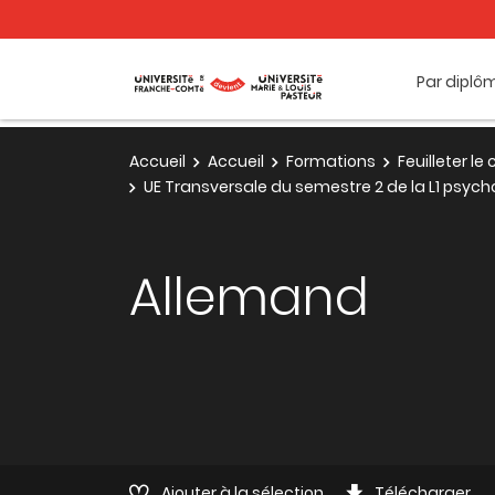
Par diplô
Accueil
Accueil
Formations
Feuilleter l
UE Transversale du semestre 2 de la L1 psych
Allemand
Ajouter à la sélection
Télécharger