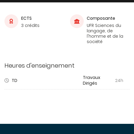
ECTS
Composante
3 crédits
UFR Sciences du
langage, de
l'homme et de la
société
Heures d'enseignement
Travaux
TD
24h
Dirigés