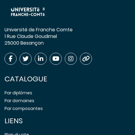
Université de Franche Comte
1 Rue Claude Goudimel
25000 Besançon
CATALOGUE
Par diplômes
Par domaines
Par composantes
LIENS
Plan du site