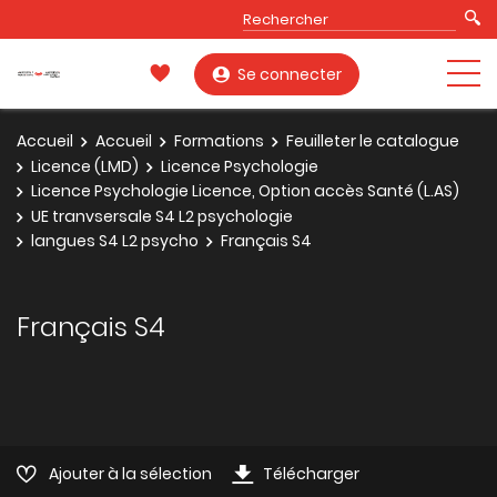
Se connecter
Accueil
Accueil
Formations
Feuilleter le catalogue
Licence (LMD)
Licence Psychologie
Licence Psychologie Licence, Option accès Santé (L.AS)
UE tranvsersale S4 L2 psychologie
langues S4 L2 psycho
Français S4
Français S4
Ajouter à la sélection
Télécharger