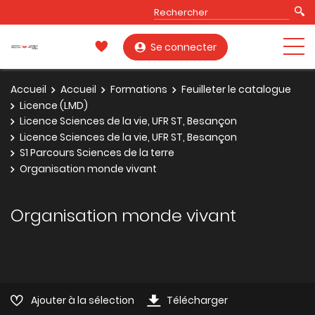
Se connecter
Accueil
Accueil
Formations
Feuilleter le catalogue
Licence (LMD)
Licence Sciences de la vie, UFR ST, Besançon
Licence Sciences de la vie, UFR ST, Besançon
S1 Parcours Sciences de la terre
Organisation monde vivant
Organisation monde vivant
Ajouter à la sélection
Télécharger