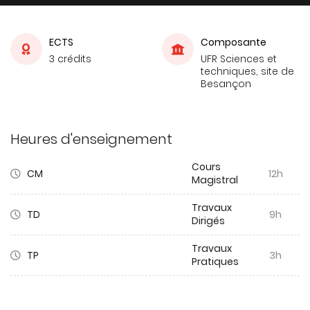
ECTS
Composante
3 crédits
UFR Sciences et
techniques, site de
Besançon
Heures d'enseignement
Cours
CM
12h
Magistral
Travaux
TD
9h
Dirigés
Travaux
TP
3h
Pratiques