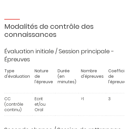
Modalités de contrôle des
connaissances
Évaluation initiale / Session principale -
Épreuves
Type
Nature
Durée
Nombre
Coefficie
d'évaluation
de
(en
d'épreuves
de
l'épreuve
minutes)
l'épreuve
CC
Ecrit
>1
3
(contrôle
et/ou
continu)
Oral