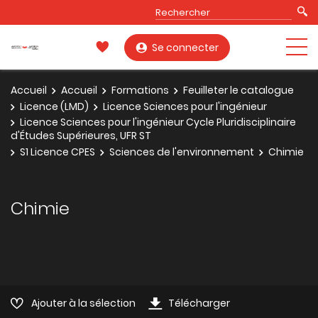
Se connecter
Accueil
Accueil
Formations
Feuilleter le catalogue
Licence (LMD)
Licence Sciences pour l'ingénieur
Licence Sciences pour l'ingénieur Cycle Pluridisciplinaire
d'Études Supérieures, UFR ST
S1 Licence CPES
Sciences de l'environnement
Chimie
Chimie
Ajouter à la sélection
Télécharger