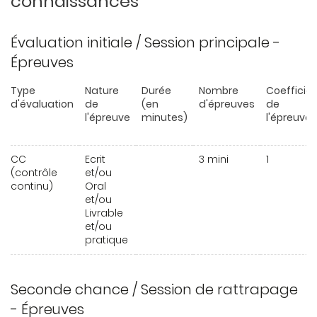
connaissances
Évaluation initiale / Session principale -
Épreuves
Type
Nature
Durée
Nombre
Coefficie
d'évaluation
de
(en
d'épreuves
de
l'épreuve
minutes)
l'épreuve
CC
Ecrit
3 mini
1
(contrôle
et/ou
continu)
Oral
et/ou
Livrable
et/ou
pratique
Seconde chance / Session de rattrapage
- Épreuves