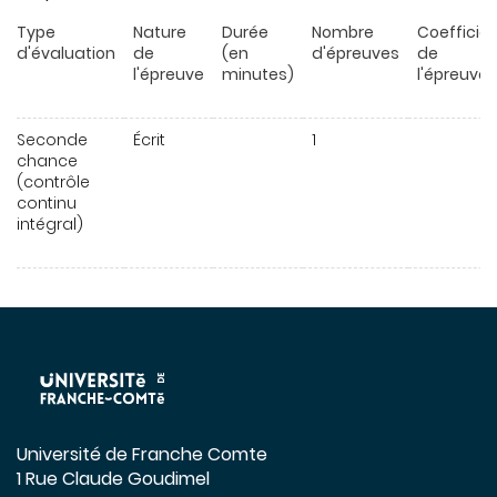
Type
Nature
Durée
Nombre
Coefficie
d'évaluation
de
(en
d'épreuves
de
l'épreuve
minutes)
l'épreuve
Seconde
Écrit
1
chance
(contrôle
continu
intégral)
Université de Franche Comte
1 Rue Claude Goudimel