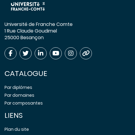
Université de Franche Comte
1 Rue Claude Goudimel
25000 Besançon
CATALOGUE
Par diplômes
Par domaines
Par composantes
LIENS
Plan du site