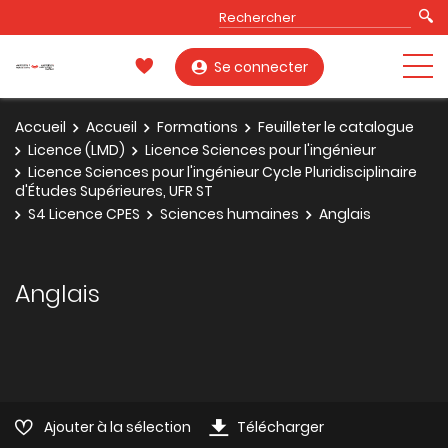
Se connecter
Accueil
Accueil
Formations
Feuilleter le catalogue
Licence (LMD)
Licence Sciences pour l'ingénieur
Licence Sciences pour l'ingénieur Cycle Pluridisciplinaire
d'Études Supérieures, UFR ST
S4 Licence CPES
Sciences humaines
Anglais
Anglais
Ajouter à la sélection
Télécharger