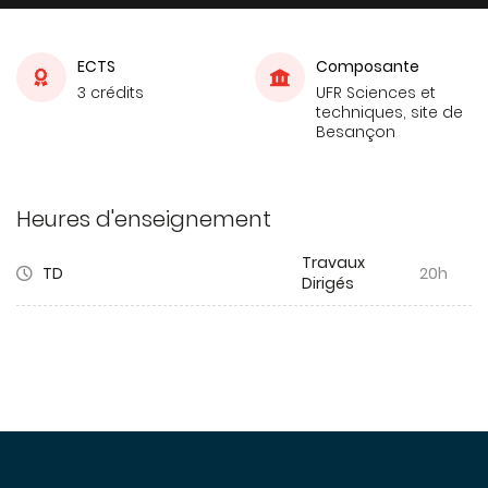
ECTS
Composante
3 crédits
UFR Sciences et
techniques, site de
Besançon
Heures d'enseignement
Travaux
TD
20h
Dirigés