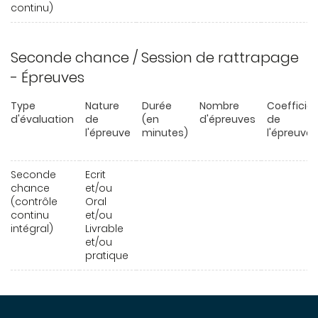
continu)
Seconde chance / Session de rattrapage
- Épreuves
Type
Nature
Durée
Nombre
Coefficie
d'évaluation
de
(en
d'épreuves
de
l'épreuve
minutes)
l'épreuve
Seconde
Ecrit
chance
et/ou
(contrôle
Oral
continu
et/ou
intégral)
Livrable
et/ou
pratique