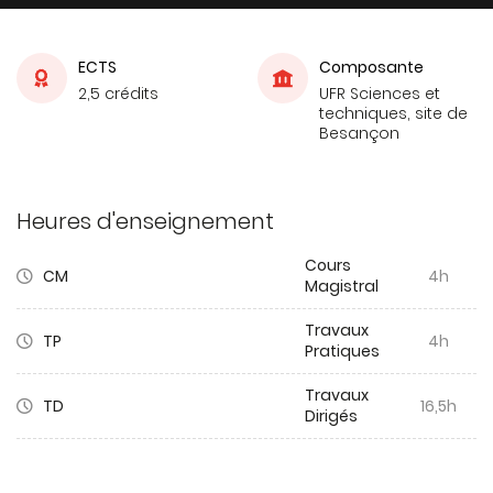
ECTS
Composante
2,5 crédits
UFR Sciences et
techniques, site de
Besançon
Heures d'enseignement
Cours
CM
4h
Magistral
Travaux
TP
4h
Pratiques
Travaux
TD
16,5h
Dirigés