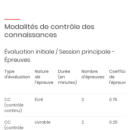
Modalités de contrôle des
connaissances
Évaluation initiale / Session principale -
Épreuves
Type
Nature
Durée
Nombre
Coefficie
d'évaluation
de
(en
d'épreuves
de
l'épreuve
minutes)
l'épreuve
CC
Écrit
3
0.75
(contrôle
continu)
CC
Livrable
2
0.25
(contrôle