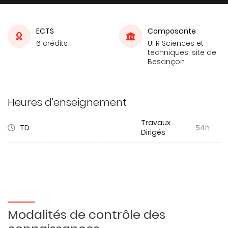
ECTS
Composante
6 crédits
UFR Sciences et
techniques, site de
Besançon
Heures d'enseignement
Travaux
TD
54h
Dirigés
Modalités de contrôle des