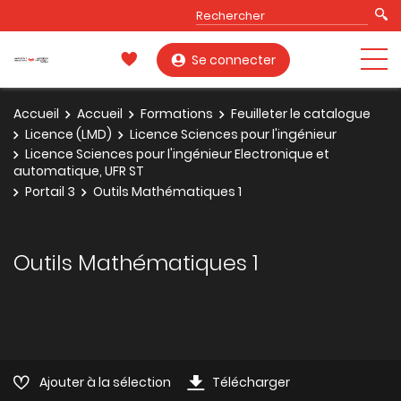
Se connecter
Accueil
Accueil
Formations
Feuilleter le catalogue
Licence (LMD)
Licence Sciences pour l'ingénieur
Licence Sciences pour l'ingénieur Electronique et
automatique, UFR ST
Portail 3
Outils Mathématiques 1
Outils Mathématiques 1
Ajouter à la sélection
Télécharger