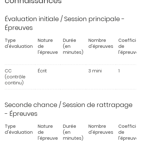
connaissances
Évaluation initiale / Session principale -
Épreuves
Type
Nature
Durée
Nombre
Coefficie
d'évaluation
de
(en
d'épreuves
de
l'épreuve
minutes)
l'épreuve
CC
Écrit
3 mini
1
(contrôle
continu)
Seconde chance / Session de rattrapage
- Épreuves
Type
Nature
Durée
Nombre
Coefficie
d'évaluation
de
(en
d'épreuves
de
l'épreuve
minutes)
l'épreuve