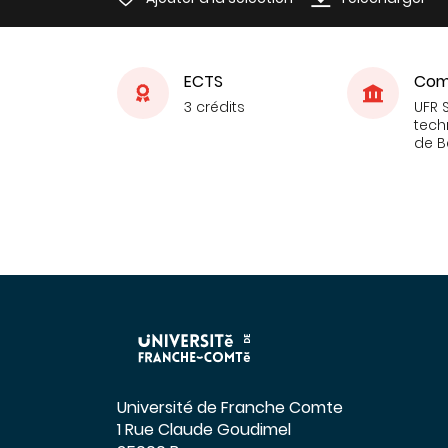
ECTS
Com
3 crédits
UFR 
tech
de 
Université de Franche Comte
1 Rue Claude Goudimel