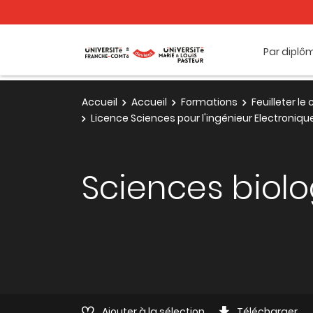
Par diplô
Accueil
Accueil
Formations
Feuilleter l
Licence Sciences pour l'ingénieur Electroniq
Sciences biol
Ajouter à la sélection
Télécharger