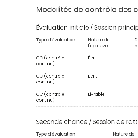
Modalités de contrôle des
Évaluation initiale / Session princ
Type d'évaluation
Nature de
D
l'épreuve
m
CC (contrôle
Écrit
continu)
CC (contrôle
Écrit
continu)
CC (contrôle
Livrable
continu)
Seconde chance / Session de rat
Type d'évaluation
Nature de