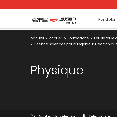
Par diplô
Accueil
Accueil
Formations
Feuilleter l
Licence Sciences pour l'ingénieur Electroniq
Physique
Ajouter à la sélection
Télécharger