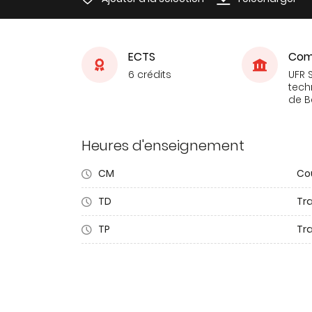
ECTS
Com
6 crédits
UFR 
tech
de 
Heures d'enseignement
CM
Co
TD
Tra
TP
Tr