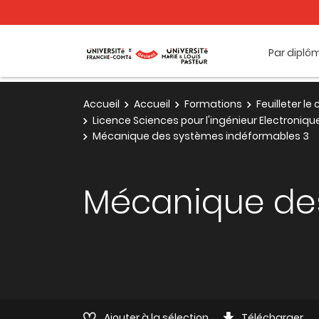
Par diplô
Accueil
Accueil
Formations
Feuilleter l
Licence Sciences pour l'ingénieur Electroniq
Mécanique des systèmes indéformables 3
Mécanique des
Ajouter à la sélection
Télécharger