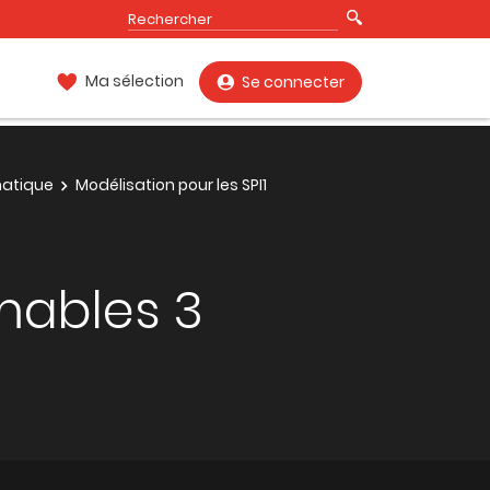
Ma sélection
Se connecter
matique
Modélisation pour les SPI1
mables 3