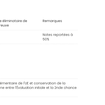
e éliminatoire de
Remarques
preuve
Notes reportées à
50%
émentaire de l'UE et conservation de la
e entre l'Évaluation initiale et la 2nde chance