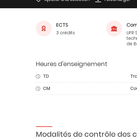
ECTS
Com
3 crédits
UFR 
tech
de 
Heures d'enseignement
TD
Tra
CM
Co
Modalités de contrôle des