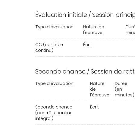
Évaluation initiale / Session princ
Type d'évaluation
Nature de
Duré
l'épreuve
min
CC (contrôle
Écrit
continu)
Seconde chance / Session de rat
Type d'évaluation
Nature
Durée
de
(en
l'épreuve
minutes)
Seconde chance
Écrit
(contrôle continu
intégral)