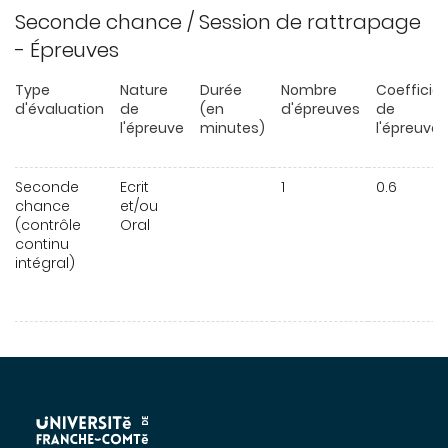
Seconde chance / Session de rattrapage
- Épreuves
Type
Nature
Durée
Nombre
Coefficie
d'évaluation
de
(en
d'épreuves
de
l'épreuve
minutes)
l'épreuve
Seconde
Ecrit
1
0.6
chance
et/ou
(contrôle
Oral
continu
intégral)