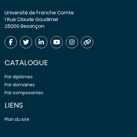
Université de Franche Comte
1 Rue Claude Goudimel
25000 Besançon
CATALOGUE
Par diplômes
Par domaines
Par composantes
LIENS
Plan du site