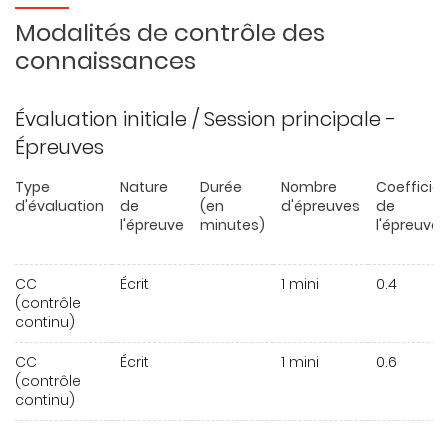
Modalités de contrôle des
connaissances
Évaluation initiale / Session principale -
Épreuves
Type
Nature
Durée
Nombre
Coefficie
d'évaluation
de
(en
d'épreuves
de
l'épreuve
minutes)
l'épreuve
CC
Écrit
1 mini
0.4
(contrôle
continu)
CC
Écrit
1 mini
0.6
(contrôle
continu)