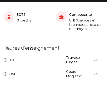
ECTS
Composante
3 crédits
UFR Sciences et
techniques, site de
Besançon
Heures d'enseignement
Travaux
TD
17h
Dirigés
Cours
CM
12h
Magistral