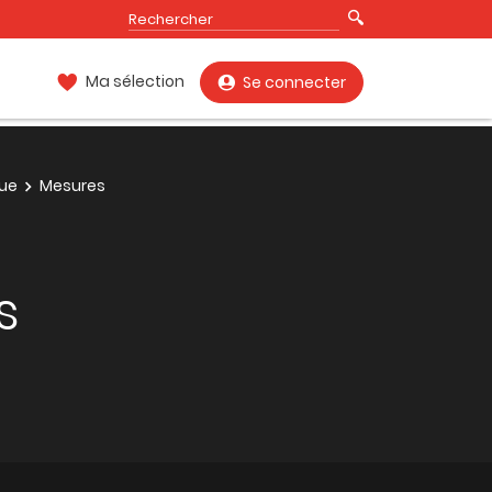
Ma sélection
Se connecter
que
Mesures
s