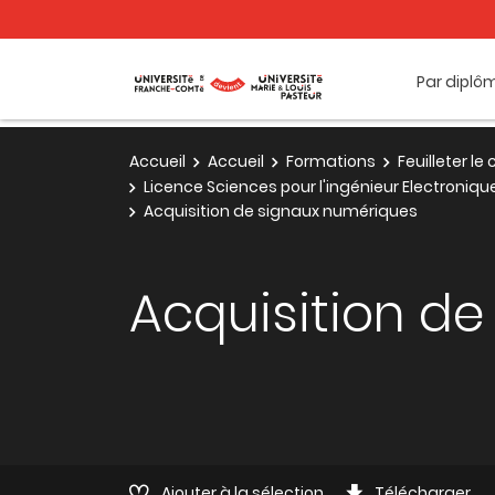
Par diplô
Accueil
Accueil
Formations
Feuilleter l
Licence Sciences pour l'ingénieur Electroniq
Acquisition de signaux numériques
Acquisition d
Ajouter à la sélection
Télécharger