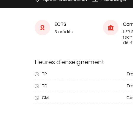
ECTS
Com
3 crédits
UFR 
tech
de 
Heures d'enseignement
TP
Tr
TD
Tra
CM
Co