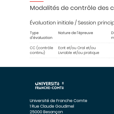
Modalités de contrôle des
Évaluation initiale / Session princ
Type
Nature de l'épreuve
D
d'évaluation
m
CC (contrôle
Ecrit et/ou Oral et/ou
continu)
Livrable et/ou pratique
Université de Franche Comte
1 Rue Claude Goudimel
25000 Besançon