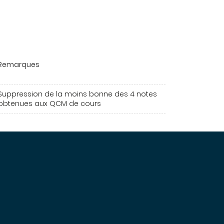
Remarques
Suppression de la moins bonne des 4 notes
obtenues aux QCM de cours