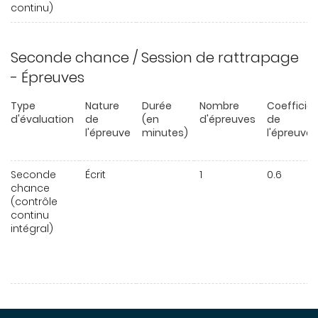
continu)
Seconde chance / Session de rattrapage
- Épreuves
Type
Nature
Durée
Nombre
Coefficie
d'évaluation
de
(en
d'épreuves
de
l'épreuve
minutes)
l'épreuve
Seconde
Écrit
1
0.6
chance
(contrôle
continu
intégral)