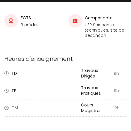
ECTS
Composante
3 crédits
UFR Sciences et
techniques, site de
Besançon
Heures d'enseignement
Travaux
TD
9h
Dirigés
Travaux
TP
9h
Pratiques
Cours
CM
12h
Magistral