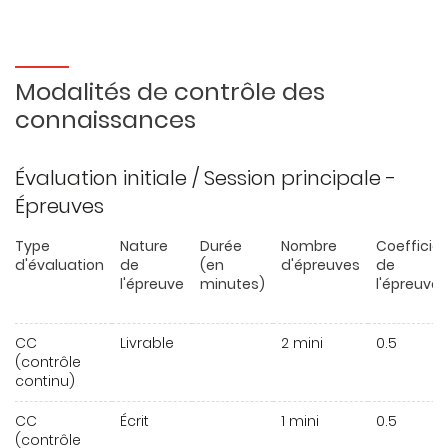
Modalités de contrôle des
connaissances
Évaluation initiale / Session principale -
Épreuves
Type
Nature
Durée
Nombre
Coefficie
d'évaluation
de
(en
d'épreuves
de
l'épreuve
minutes)
l'épreuve
CC
Livrable
2 mini
0.5
(contrôle
continu)
CC
Écrit
1 mini
0.5
(contrôle