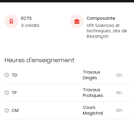
ECTS
Composante
3 crédits
UFR Sciences et
techniques, site de
Besançon
Heures d'enseignement
Travaux
TD
12h
Dirigés
Travaux
TP
6h
Pratiques
Cours
CM
12h
Magistral