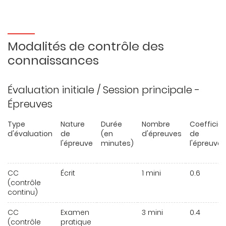
Modalités de contrôle des
connaissances
Évaluation initiale / Session principale -
Épreuves
Type
Nature
Durée
Nombre
Coefficie
d'évaluation
de
(en
d'épreuves
de
l'épreuve
minutes)
l'épreuve
CC
Écrit
1 mini
0.6
(contrôle
continu)
CC
Examen
3 mini
0.4
(contrôle
pratique