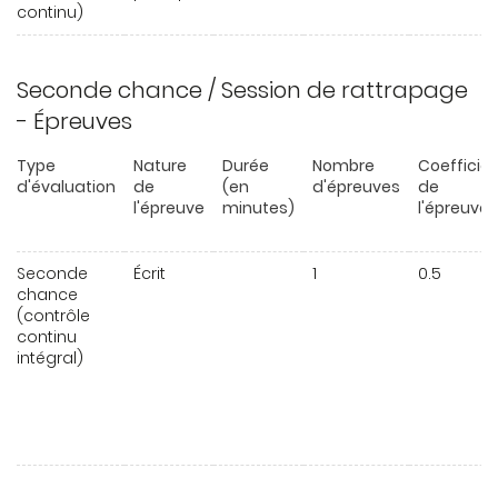
continu)
Seconde chance / Session de rattrapage
- Épreuves
Type
Nature
Durée
Nombre
Coefficie
d'évaluation
de
(en
d'épreuves
de
l'épreuve
minutes)
l'épreuve
Seconde
Écrit
1
0.5
chance
(contrôle
continu
intégral)