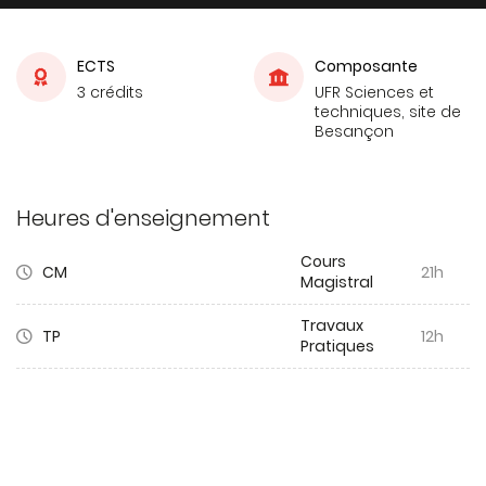
ECTS
Composante
3 crédits
UFR Sciences et
techniques, site de
Besançon
Heures d'enseignement
Cours
CM
21h
Magistral
Travaux
TP
12h
Pratiques