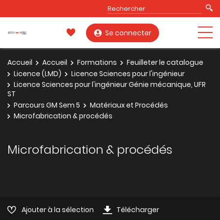
Se connecter
Accueil
Accueil
Formations
Feuilleter le catalogue
Licence (LMD)
Licence Sciences pour l'ingénieur
Licence Sciences pour l'ingénieur Génie mécanique, UFR
ST
Parcours GM Sem 5
Matériaux et Procédés
Microfabrication & procédés
Microfabrication & procédés
Ajouter à la sélection
Télécharger