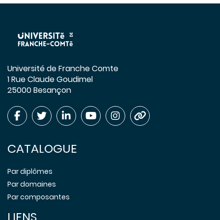
Université de Franche Comte
1 Rue Claude Goudimel
25000 Besançon
CATALOGUE
Par diplômes
Par domaines
Par composantes
LIENS