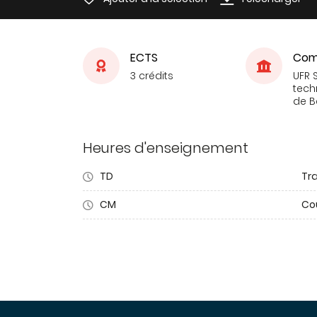
ECTS
Com
3 crédits
UFR 
tech
de 
Heures d'enseignement
TD
Tra
CM
Co