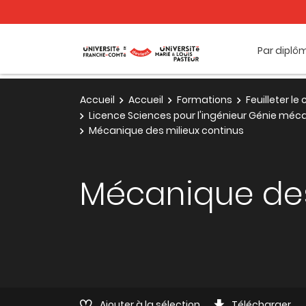
Par diplô
Accueil
Accueil
Formations
Feuilleter l
Licence Sciences pour l'ingénieur Génie méca
Mécanique des milieux continus
Mécanique des
Ajouter à la sélection
Télécharger