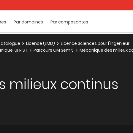
mes
Par domaines
Par composantes
e catalogue
Licence (LMD)
Licence Sciences pour l'ingénieur
nique, UFR ST
Parcours GM Sem 5
Mécanique des milieux c
 milieux continus