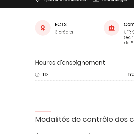
ECTS
Com
3 crédits
UFR 
tech
de 
Heures d'enseignement
TD
Tra
Modalités de contrôle des