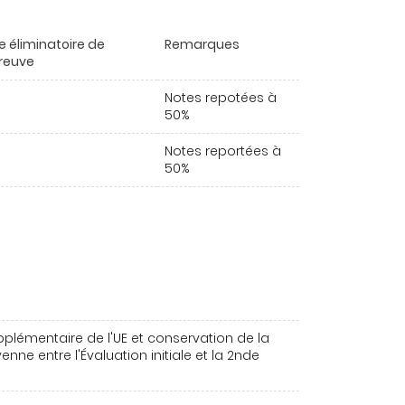
e éliminatoire de
Remarques
preuve
Notes repotées à
50%
Notes reportées à
50%
pplémentaire de l'UE et conservation de la
nne entre l'Évaluation initiale et la 2nde