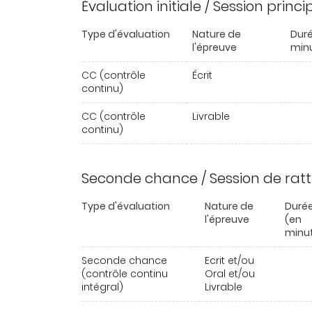
Évaluation initiale / Session princ
Type d'évaluation
Nature de
Duré
l'épreuve
min
CC (contrôle
Écrit
continu)
CC (contrôle
Livrable
continu)
Seconde chance / Session de rat
Type d'évaluation
Nature de
Duré
l'épreuve
(en
minu
Seconde chance
Ecrit et/ou
(contrôle continu
Oral et/ou
intégral)
Livrable