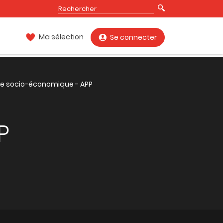
Ma sélection
Se connecter
e socio-économique - APP
P