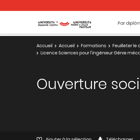
Par diplô
Accueil
Accueil
Formations
Feuilleter l
Licence Sciences pour l'ingénieur Génie méca
Ouverture soc
Ajouter à la sélection
Télécharger