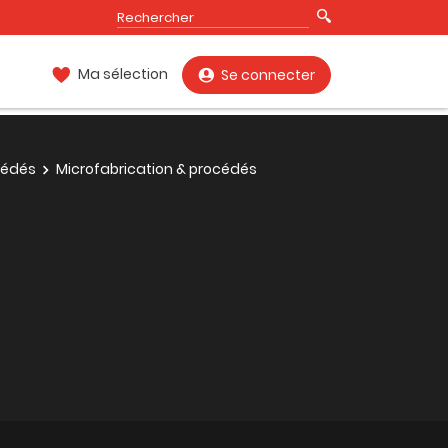
Ma sélection
Se connecter
cédés
Microfabrication & procédés