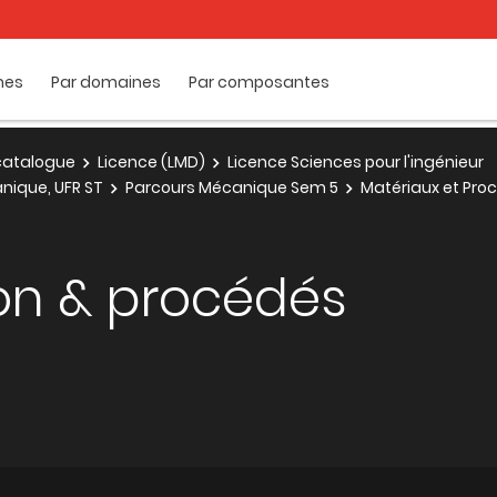
mes
Par domaines
Par composantes
e catalogue
Licence (LMD)
Licence Sciences pour l'ingénieur
nique, UFR ST
Parcours Mécanique Sem 5
Matériaux et Pro
ion & procédés