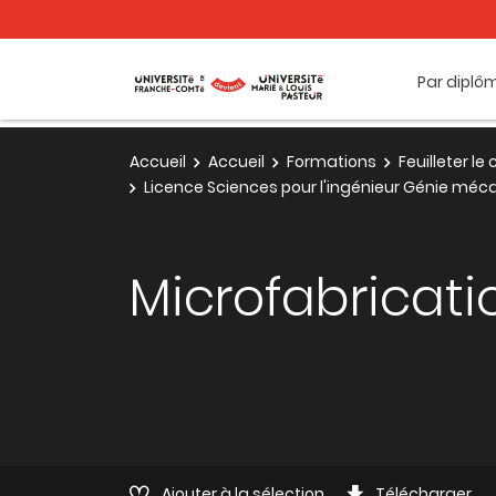
Par diplô
Accueil
Accueil
Formations
Feuilleter l
Licence Sciences pour l'ingénieur Génie méca
Microfabricat
Ajouter à la sélection
Télécharger