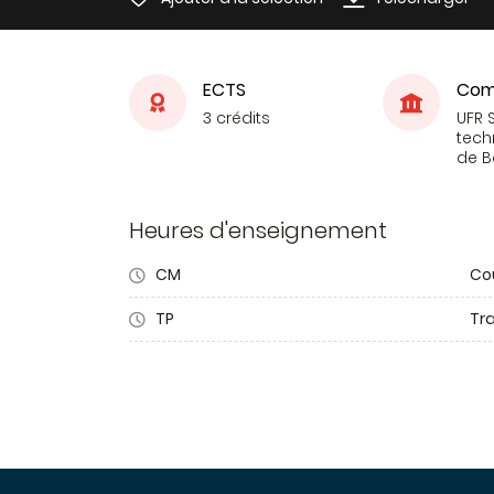
ECTS
Com
3 crédits
UFR 
tech
de 
Heures d'enseignement
CM
Co
TP
Tr